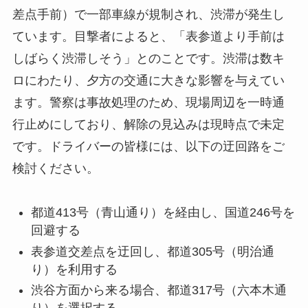
差点手前）で一部車線が規制され、渋滞が発生し
ています。目撃者によると、「表参道より手前は
しばらく渋滞しそう」とのことです。渋滞は数キ
ロにわたり、夕方の交通に大きな影響を与えてい
ます。警察は事故処理のため、現場周辺を一時通
行止めにしており、解除の見込みは現時点で未定
です。ドライバーの皆様には、以下の迂回路をご
検討ください。
都道413号（青山通り）を経由し、国道246号を
回避する
表参道交差点を迂回し、都道305号（明治通
り）を利用する
渋谷方面から来る場合、都道317号（六本木通