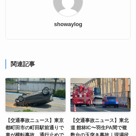
showaylog
関連記事
【交通事故ニュース】東京
【交通事故ニュース】東北
都町田市の町田駅前通りで
道 館林IC〜羽生PA間で複
車が横転事故、通行止めで
数台の玉突き事故｜現場状