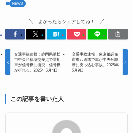
NEWS
よかったらシェアしてね！
交通事故速報：静岡県浜松
交通事故速報：東京都調布
市中央区福塚交差点で乗用
市東八道路で車が中央分離
車が信号機に衝突、信号機
帯に突っ込む事故、2025年
が折れる、2025年5月4日
5月9日
この記事を書いた人