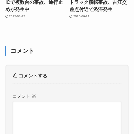
ICで複数台の事故、通行止
トラック横転事故、古江交
めが発生中
差点付近で渋滞発生
2025-06-22
2025-06-21
コメント
コメントする
コメント
※