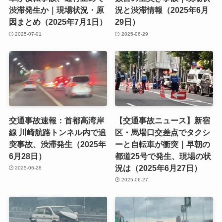
渋滞発生か｜現場状況・原
況と渋滞情報（2025年6月
因まとめ（2025年7月1日）
29日）
2025-07-01
2025-06-29
交通事故速報：首都高湾岸
【交通事故ニュース】新宿
線 川崎航路トンネル内で追
区・馬場口交差点でタクシ
突事故、渋滞発生（2025年
ーと自転車が衝突｜早朝の
6月28日）
都道25号で発生、現場の状
況は（2025年6月27日）
2025-06-28
2025-06-27