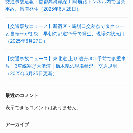
交通事故速報：首都高湾岸線 川崎航路トンネル内で追突
事故、渋滞発生（2025年6月28日）
【交通事故ニュース】新宿区・馬場口交差点でタクシー
と自転車が衝突｜早朝の都道25号で発生、現場の状況は
（2025年6月27日）
【交通事故ニュース】東北道 上り 岩舟JCT手前で多重事
故、3車線塞ぎ大渋滞｜栃木県の現場状況・交通規制
（2025年6月25日更新）
最近のコメント
表示できるコメントはありません。
アーカイブ