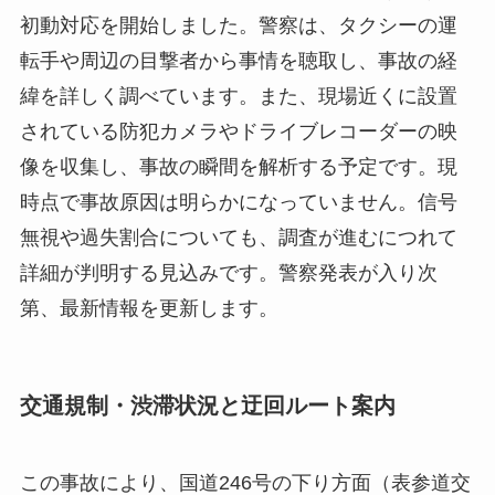
初動対応を開始しました。警察は、タクシーの運
転手や周辺の目撃者から事情を聴取し、事故の経
緯を詳しく調べています。また、現場近くに設置
されている防犯カメラやドライブレコーダーの映
像を収集し、事故の瞬間を解析する予定です。現
時点で事故原因は明らかになっていません。信号
無視や過失割合についても、調査が進むにつれて
詳細が判明する見込みです。警察発表が入り次
第、最新情報を更新します。
交通規制・渋滞状況と迂回ルート案内
この事故により、国道246号の下り方面（表参道交