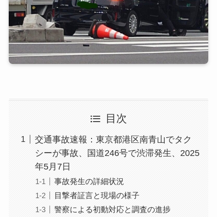
目次
交通事故速報：東京都港区南青山でタク
シーが事故、国道246号で渋滞発生、2025
年5月7日
事故発生の詳細状況
目撃者証言と現場の様子
警察による初動対応と調査の進捗