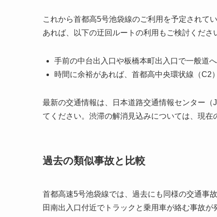
これから首都高5号池袋線のご利用を予定されて
あれば、以下の迂回ルートの利用もご検討くださ
手前の中台出入口や板橋本町出入口で一般道へ
時間に余裕があれば、首都高中央環状線（C2
最新の交通情報は、日本道路交通情報センター（J
てください。渋滞の解消見込みについては、現在
過去の類似事故と比較
首都高速5号池袋線では、過去にも同様の交通事故が
田南出入口付近でトラックと乗用車が絡む事故が