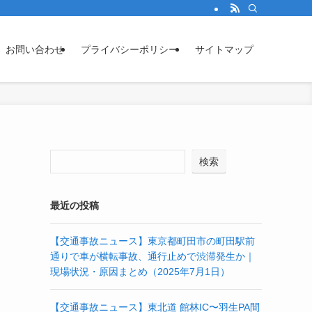
お問い合わせ
プライバシーポリシー
サイトマップ
検索
最近の投稿
【交通事故ニュース】東京都町田市の町田駅前
通りで車が横転事故、通行止めで渋滞発生か｜
現場状況・原因まとめ（2025年7月1日）
【交通事故ニュース】東北道 館林IC〜羽生PA間