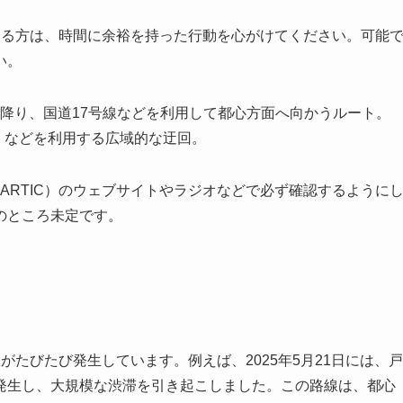
いる方は、時間に余裕を持った行動を心がけてください。可能
い。
降り、国道17号線などを利用して都心方面へ向かうルート。
）などを利用する広域的な迂回。
ARTIC）のウェブサイトやラジオなどで必ず確認するように
のところ未定です。
たびたび発生しています。例えば、2025年5月21日には、戸
発生し、大規模な渋滞を引き起こしました。この路線は、都心