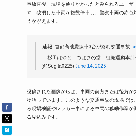
事故直後、現場を通りかかったとみられるユーザ
す。破損した車両が複数停車し、警察車両の赤色
うかがえます。
[速報] 首都高池袋線車3台が絡む交通事故
p
— 杉田はやと つばさの党 組織運動本
(@Sugita0225)
June 14, 2025
投稿された画像からは、車両の前方または後方が
物語っています。このような交通事故の現場では
る現場検証やレッカー車による車両の移動作業が
る見込みです。