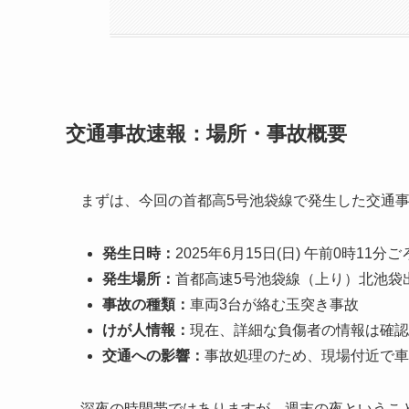
交通事故速報：場所・事故概要
まずは、今回の首都高5号池袋線で発生した交通
発生日時：
2025年6月15日(日) 午前0時11分ご
発生場所：
首都高速5号池袋線（上り）北池袋
事故の種類：
車両3台が絡む玉突き事故
けが人情報：
現在、詳細な負傷者の情報は確認
交通への影響：
事故処理のため、現場付近で車
深夜の時間帯ではありますが、週末の夜というこ