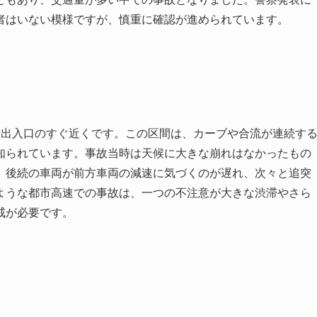
者はいない模様ですが、慎重に確認が進められています。
袋出入口のすぐ近くです。この区間は、カーブや合流が連続す
知られています。事故当時は天候に大きな崩れはなかったもの
。後続の車両が前方車両の減速に気づくのが遅れ、次々と追突
ような都市高速での事故は、一つの不注意が大きな渋滞やさら
戒が必要です。