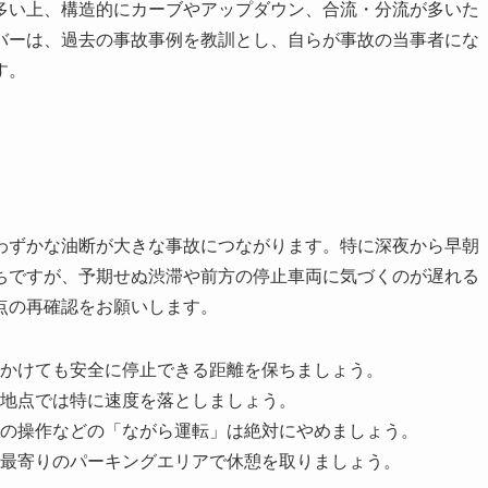
多い上、構造的にカーブやアップダウン、合流・分流が多いた
バーは、過去の事故事例を教訓とし、自らが事故の当事者にな
す。
わずかな油断が大きな事故につながります。特に深夜から早朝
ちですが、予期せぬ渋滞や前方の停止車両に気づくのが遅れる
点の再確認をお願いします。
かけても安全に停止できる距離を保ちましょう。
地点では特に速度を落としましょう。
の操作などの「ながら運転」は絶対にやめましょう。
最寄りのパーキングエリアで休憩を取りましょう。