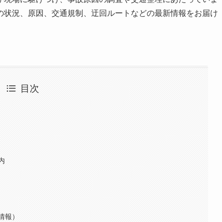
の状況、原因、交通規制、迂回ルートなどの最新情報をお届け
目次
内
情報）