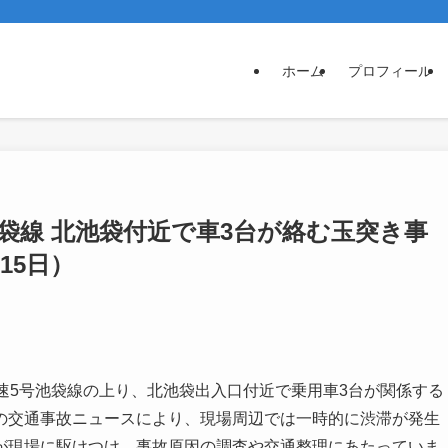
ホーム
プロフィール
袋線 北池袋付近で車3台が絡む玉突き事
15日）
都高速5号池袋線の上り、北池袋出入口付近で乗用車3台が関係する
の交通事故ニュースにより、現場周辺では一時的に渋滞が発生
が現場に駆けつけ、事故原因の調査や交通整理にあたっていま