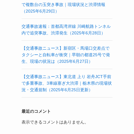
で複数台の玉突き事故｜現場状況と渋滞情報
（2025年6月29日）
交通事故速報：首都高湾岸線 川崎航路トンネル
内で追突事故、渋滞発生（2025年6月28日）
【交通事故ニュース】新宿区・馬場口交差点で
タクシーと自転車が衝突｜早朝の都道25号で発
生、現場の状況は（2025年6月27日）
【交通事故ニュース】東北道 上り 岩舟JCT手前
で多重事故、3車線塞ぎ大渋滞｜栃木県の現場状
況・交通規制（2025年6月25日更新）
最近のコメント
表示できるコメントはありません。