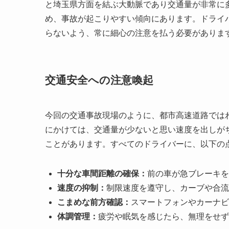
と埼玉県方面を結ぶ大動脈であり交通量が非常に
め、事故が起こりやすい傾向にあります。ドライ
らないよう、常に細心の注意を払う必要がありま
交通安全への注意喚起
今回の交通事故現場のように、都市高速道路では
にかけては、交通量が少ないと思い速度を出しが
ことがあります。すべてのドライバーに、以下の
十分な車間距離の確保：
前の車が急ブレーキを
速度の抑制：
制限速度を遵守し、カーブや合流
こまめな前方確認：
スマートフォンやカーナビ
体調管理：
疲労や眠気を感じたら、無理をせず