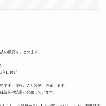
事故の概要をまとめます。
ろ
出入口付近
中です。情報が入り次第、更新します。
線規制や渋滞が発生しています。
ともあり、交通量が多い中での事故となりました。警察発表に