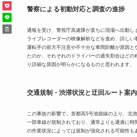
警察による初動対応と調査の進捗
通報を受け、警視庁高速隊が直ちに現場へ出動し
ライブレコーダーの映像解析などを進め、詳しい
運転手の前方不注意や不十分な車間距離が原因と
たのか、それぞれのドライバーの過失割合はどの
り詳細な原因が明らかになるものと思われます。
交通規制・渋滞状況と迂回ルート案内
この事故の影響で、首都高5号池袋線の上り、北
一部車線が規制されており、通常よりも通過に時
の作業状況によっては規制が強化される可能性も