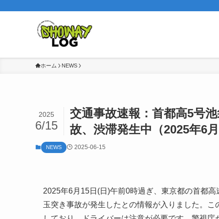
ホーム
NEWS
交通事故速報：首都高5号池
2025
6/15
故、渋滞発生中（2025年6月
2025-06-15
NEWS
2025年6月15日(日)午前0時過ぎ、東京都の首
玉突き事故が発生したとの情報が入りました。こ
しており、ドライバーは注意が必要です。警視庁